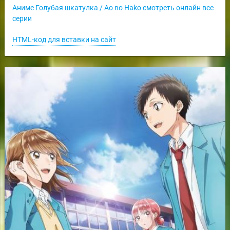
Аниме Голубая шкатулка / Ao no Hako смотреть онлайн все
серии
HTML-код для вставки на сайт