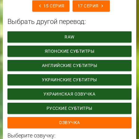
chevron_left
chevron_right
15 СЕРИЯ
17 СЕРИЯ
Выбрать другой перевод:
RAW
ЯПОНСКИЕ СУБТИТРЫ
АНГЛИЙСКИЕ СУБТИТРЫ
УКРАИНСКИЕ СУБТИТРЫ
УКРАИНСКАЯ ОЗВУЧКА
РУССКИЕ СУБТИТРЫ
ОЗВУЧКА
Выберите озвучку: