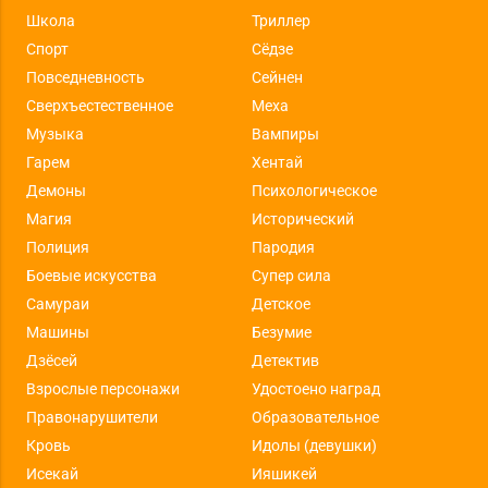
Школа
Триллер
Спорт
Сёдзе
Повседневность
Сейнен
Сверхъестественное
Меха
Музыка
Вампиры
Гарем
Хентай
Демоны
Психологическое
Магия
Исторический
Полиция
Пародия
Боевые искусства
Супер сила
Самураи
Детское
Машины
Безумие
Дзёсей
Детектив
Взрослые персонажи
Удостоено наград
Правонарушители
Образовательное
Кровь
Идолы (девушки)
Исекай
Ияшикей