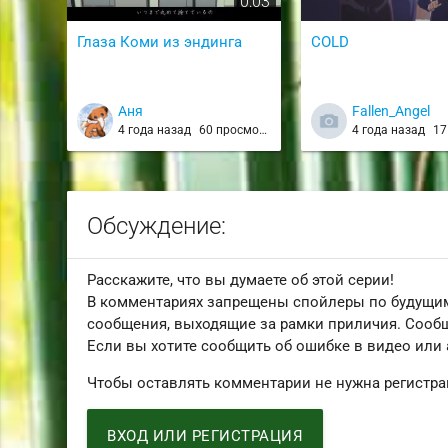
0:03
Глаза Коми из эндинга
COLD
Аня
Fallen_Angel
4 года назад
60 просмотров
4 года назад
17 
Обсуждение:
Расскажите, что вы думаете об этой серии!
В комментариях запрещены спойлеры по будущим
сообщения, выходящие за рамки приличия. Сообщ
Если вы хотите сообщить об ошибке в видео или
Чтобы оставлять комментарии не нужна регистра
ВХОД ИЛИ РЕГИСТРАЦИЯ