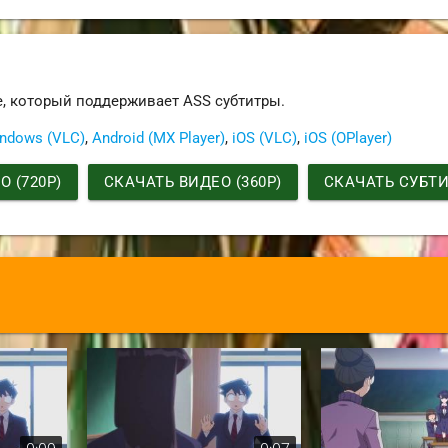
е, который поддерживает ASS субтитры.
ndows (VLC)
,
Android (MX Player)
,
iOS (VLC)
,
iOS (OPlayer)
 (720P)
СКАЧАТЬ ВИДЕО (360P)
СКАЧАТЬ СУБТ