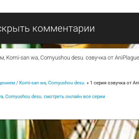
скрыть комментарии
, Komi-san wa, Comyushou desu. озвучка от AniPlagu
ением / Komi-san wa, Comyushou desu.
» 1 серия озвучка от An
a, Comyushou desu. смотреть онлайн все серии