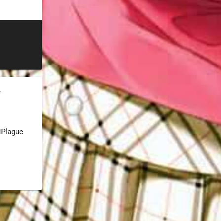
e
iPlague