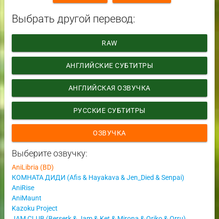
Выбрать другой перевод:
RAW
АНГЛИЙСКИЕ СУБТИТРЫ
АНГЛИЙСКАЯ ОЗВУЧКА
РУССКИЕ СУБТИТРЫ
ОЗВУЧКА
Выберите озвучку:
AniLibria (BD)
КОМНАТА ДИДИ (Afis & Hayakava & Jen_Died & Senpai)
AniRise
AniMaunt
Kazoku Project
JAM CLUB (Berserk & Jam & Ket & Mirona & Oriko & Orru)