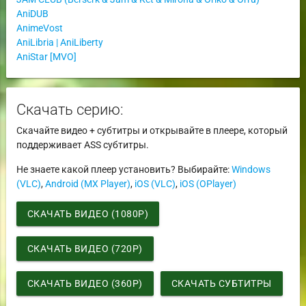
AniDUB
AnimeVost
AniLibria | AniLiberty
AniStar [MVO]
Скачать серию:
Скачайте видео + субтитры и открывайте в плеере, который
поддерживает ASS субтитры.
Не знаете какой плеер установить? Выбирайте:
Windows
(VLC)
,
Android (MX Player)
,
iOS (VLC)
,
iOS (OPlayer)
СКАЧАТЬ ВИДЕО (1080P)
СКАЧАТЬ ВИДЕО (720P)
СКАЧАТЬ ВИДЕО (360P)
СКАЧАТЬ СУБТИТРЫ