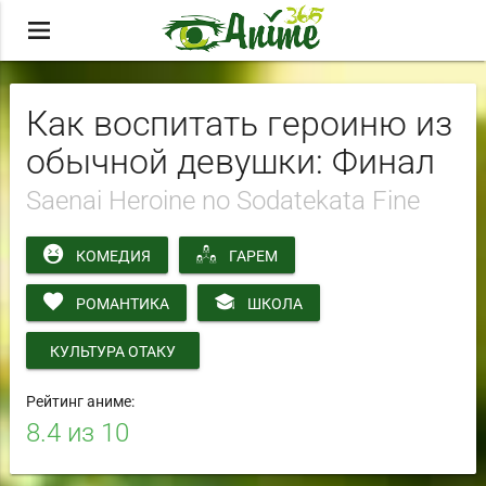
menu
Как воспитать героиню из
обычной девушки: Финал
Saenai Heroine no Sodatekata Fine
КОМЕДИЯ
ГАРЕМ
РОМАНТИКА
ШКОЛА
КУЛЬТУРА ОТАКУ
Рейтинг аниме:
8.4
из 10