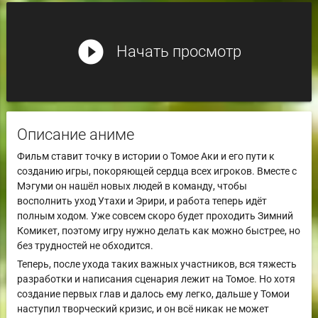
play_circle_filled
Начать просмотр
Описание аниме
Фильм ставит точку в истории о Томое Аки и его пути к
созданию игры, покоряющей сердца всех игроков. Вместе с
Мэгуми он нашёл новых людей в команду, чтобы
восполнить уход Утахи и Эрири, и работа теперь идёт
полным ходом. Уже совсем скоро будет проходить Зимний
Комикет, поэтому игру нужно делать как можно быстрее, но
без трудностей не обходится.
Теперь, после ухода таких важных участников, вся тяжесть
разработки и написания сценария лежит на Томое. Но хотя
создание первых глав и далось ему легко, дальше у Томои
наступил творческий кризис, и он всё никак не может