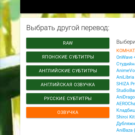
Выбрать другой перевод:
Выбери
RAW
ЯПОНСКИЕ СУБТИТРЫ
OnWave 
Студийн
AnimeVo
АНГЛИЙСКИЕ СУБТИТРЫ
AniLibria
SHIZA Pr
АНГЛИЙСКАЯ ОЗВУЧКА
StudioBa
РУССКИЕ СУБТИТРЫ
AEROCha
ОЗВУЧКА
Дубляжн