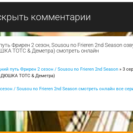
скрыть комментарии
ть Фрирен 2 сезон, Sousou no Frieren 2nd Season озв
ШКА ТОТС & Деметра) смотреть онлайн
й путь Фрирен 2 сезон / Sousou no Frieren 2nd Season
» 3 се
ДЯДЮШКА ТОТС & Деметра)
зон / Sousou no Frieren 2nd Season смотреть онлайн все сер