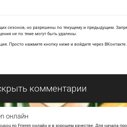
щих сезонов, но разрешены по текущему и предыдущим. Зап
ения не по теме могут быть удалены.
ция. Просто нажмите кнопку ниже и войдите через ВКонтакте.
скрыть комментарии
en онлайн
usou no Frieren онлайн и в хорошем качестве. Для начала пр