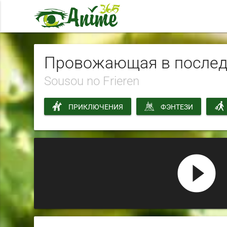
Провожающая в послед
Sousou no Frieren
ПРИКЛЮЧЕНИЯ
ФЭНТЕЗИ
play_circle_filled