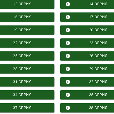
play_circle_filled
13 СЕРИЯ
14 СЕРИЯ
play_circle_filled
16 СЕРИЯ
17 СЕРИЯ
play_circle_filled
19 СЕРИЯ
20 СЕРИЯ
play_circle_filled
22 СЕРИЯ
23 СЕРИЯ
play_circle_filled
25 СЕРИЯ
26 СЕРИЯ
play_circle_filled
28 СЕРИЯ
29 СЕРИЯ
play_circle_filled
31 СЕРИЯ
32 СЕРИЯ
play_circle_filled
34 СЕРИЯ
35 СЕРИЯ
play_circle_filled
37 СЕРИЯ
38 СЕРИЯ