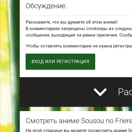
Обсуждение:
Расскажите, что вы думаете об этом аниме!
В комментариях запрещены спойлеры из следую
сообщения, выходящие за рамки приличия. Сообщ
Чтобы оставлять комментарии не нужна регистра
ВХОД ИЛИ РЕГИСТРАЦИЯ
expand_more
Ра
Смотреть аниме Sousou no Frier
На этой странице вы можете посмотреть аниме So