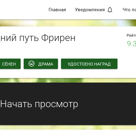
notifications_none
Главная
Уведомления
Что п
ний путь Фрирен
Рейт
9.
СЁНЕН
ДРАМА
УДОСТОЕНО НАГРАД
Начать просмотр