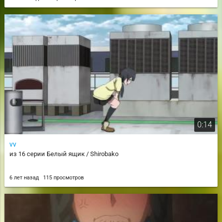
0:14
vv
из 16 серии Белый ящик / Shirobako
6 лет назад
115 просмотров