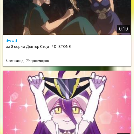
0:10
dwwd
из 8 серии Доктор Стоун / Dr.STONE
6 лет назад
79 просмотров