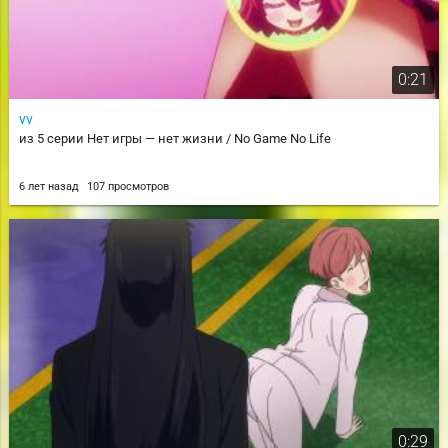
0:21
vv
из 5 серии Нет игры — нет жизни / No Game No Life
6 лет назад
107 просмотров
0:29