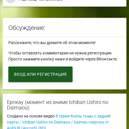
Обсуждение:
Расскажите, что вы думаете об этом моменте!
Чтобы оставлять комментарии не нужна регистрация.
Просто нажмите кнопку ниже и войдите через ВКонтакте.
ВХОД ИЛИ РЕГИСТРАЦИЯ
Ерпкау (момент из аниме Ichiban Ushiro no
Daimaou)
Создано на основе видео
8 серия Князь тьмы с задней
парты / Ichiban Ushiro no Daimaou / Daimao озвучка от
AniDUB (Ancord) (BD)