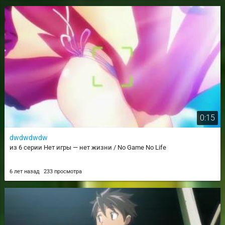
0:15
dwdwdwdw
из 6 серии Нет игры — нет жизни / No Game No Life
6 лет назад
233 просмотра