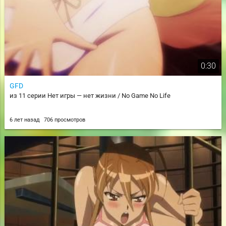
0:30
GFD
из 11 серии Нет игры — нет жизни / No Game No Life
6 лет назад
706 просмотров