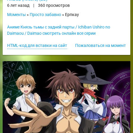
6 лет назад
|
360 просмотров
Моменты
»
Просто забавно
» Ерпкау
Аниме Князь тьмы с задней парты / Ichiban Ushiro no
Daimaou / Daimao смотреть онлайн все серии
HTML-код для вставки на сайт
Пожаловаться на момент