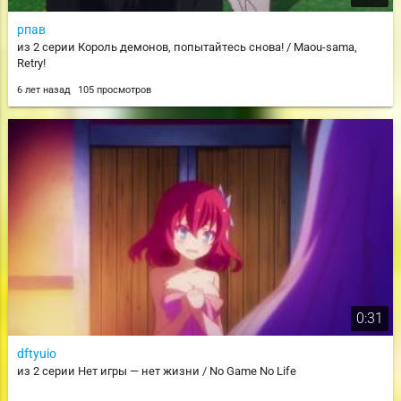
рпав
из 2 серии Король демонов, попытайтесь снова! / Maou-sama,
Retry!
6 лет назад
105 просмотров
0:31
dftyuio
из 2 серии Нет игры — нет жизни / No Game No Life