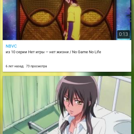
0:13
NBVC
из 10 серии Нет игры — нет жизни / No Game No Life
6 лет назад
73 просмотра