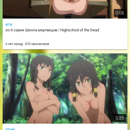
0:06
ити
из 6 серии Школа мертвецов / Highschool of the Dead
6 лет назад
670 просмотров
0:35
gtree