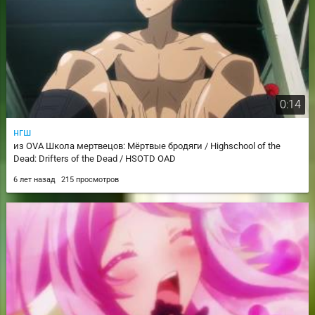
0:14
нгш
из OVA Школа мертвецов: Мёртвые бродяги / Highschool of the
Dead: Drifters of the Dead / HSOTD OAD
6 лет назад
215 просмотров