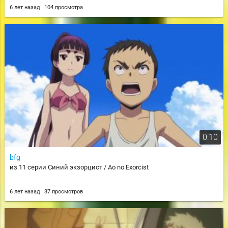
6 лет назад
104 просмотра
0:10
bfg
из 11 серии Синий экзорцист / Ao no Exorcist
6 лет назад
87 просмотров