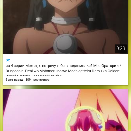
0:23
ре
из 4 серии Может, я встречу тебя в подземелье? Меч Оратории /
Dungeon ni Deai wo Motomeru no wa Machigatteiru Darou ka Gaiden:
Sword Oratoria / danmachi gaiden
6 лет назад
109 просмотров