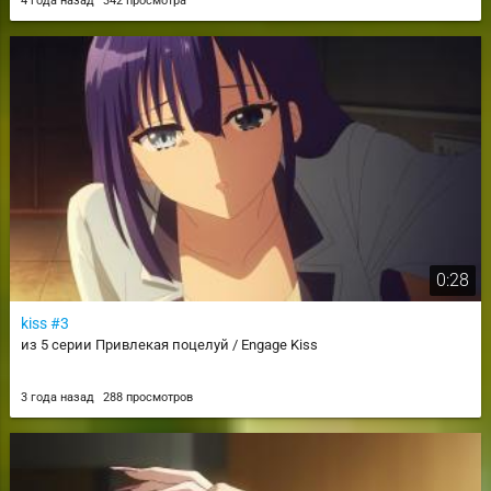
4 года назад
342 просмотра
0:28
kiss #3
из 5 серии Привлекая поцелуй / Engage Kiss
3 года назад
288 просмотров