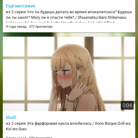
Ещё массажик
из 2 серии Что ты будешь делать во время апокалипсиса? Будешь
ли ты занят? Могу ли я спасти тебя? / Shuumatsu Nani Shitemasu
ka? Isogashii desu ka? Sukutte Moratte Ii desu ka? / WorldEnd
4 года назад
372 просмотра
0:04
blush
из 2 серии Эта фарфоровая кукла влюбилась / Sono Bisque Doll wa
Koi wo Suru