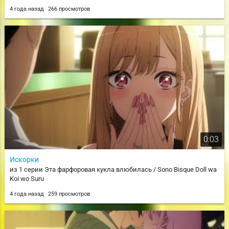
4 года назад
266 просмотров
0:03
Искорки
из 1 серии Эта фарфоровая кукла влюбилась / Sono Bisque Doll wa
Koi wo Suru
4 года назад
259 просмотров