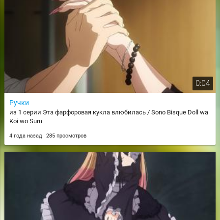
0:04
Ручки
из 1 серии Эта фарфоровая кукла влюбилась / Sono Bisque Doll wa
Koi wo Suru
4 года назад
285 просмотров