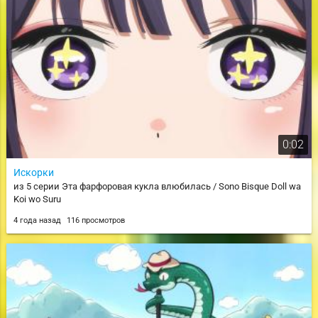
0:02
Искорки
из 5 серии Эта фарфоровая кукла влюбилась / Sono Bisque Doll wa
Koi wo Suru
4 года назад
116 просмотров