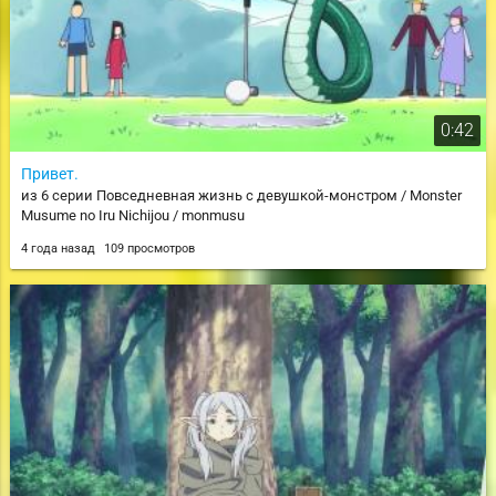
0:42
Привет.
из 6 серии Повседневная жизнь с девушкой-монстром / Monster
Musume no Iru Nichijou / monmusu
4 года назад
109 просмотров