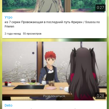
0:27
Утро
из 7 серии Провожающая в последний путь Фрирен / Sousou no
Frieren
2 года назад
55 просмотров
0:28
Deito