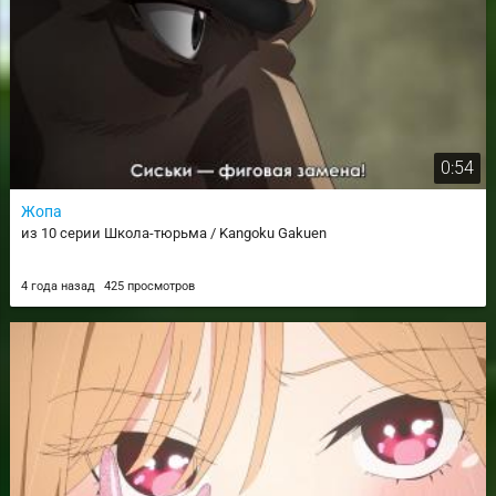
0:54
Жопа
из 10 серии Школа-тюрьма / Kangoku Gakuen
4 года назад
425 просмотров