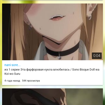
0:04
nani sore...
из 1 серии Эта фарфоровая кукла влюбилась / Sono Bisque Doll wa
Koi wo Suru
4 года назад
544 просмотра