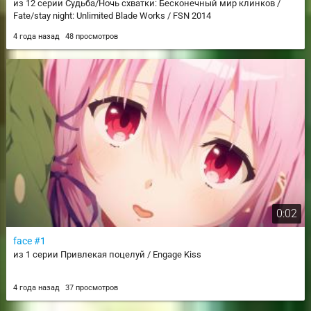
из 12 серии Судьба/Ночь схватки: Бесконечный мир клинков /
Fate/stay night: Unlimited Blade Works / FSN 2014
4 года назад
48 просмотров
0:02
face #1
из 1 серии Привлекая поцелуй / Engage Kiss
4 года назад
37 просмотров