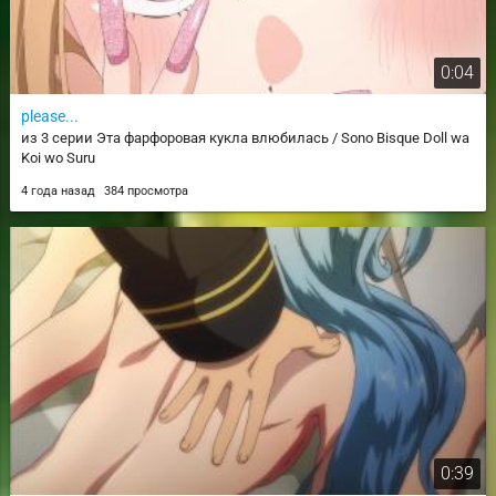
0:04
please...
из 3 серии Эта фарфоровая кукла влюбилась / Sono Bisque Doll wa
Koi wo Suru
4 года назад
384 просмотра
0:39