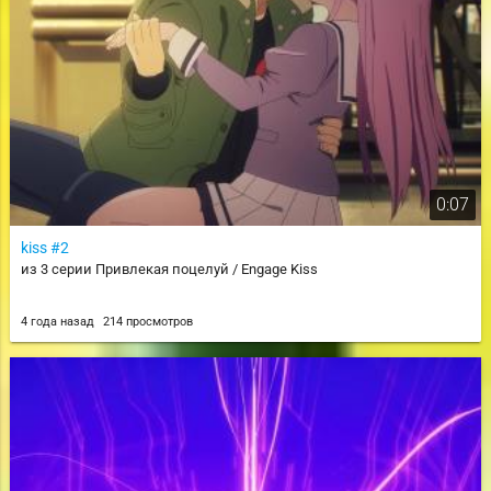
0:07
kiss #2
из 3 серии Привлекая поцелуй / Engage Kiss
4 года назад
214 просмотров