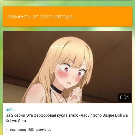
Моменты от этого автора:
0:04
uso..
из 2 серии Эта фарфоровая кукла влюбилась / Sono Bisque Doll wa
Koi wo Suru
4 года назад
903 просмотра