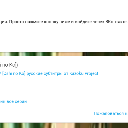
ция. Просто нажмите кнопку ниже и войдите через ВКонтакте.
i no Ko])
 [Oshi no Ko] русские субтитры от Kazoku Project
айн все серии
Пожаловаться н