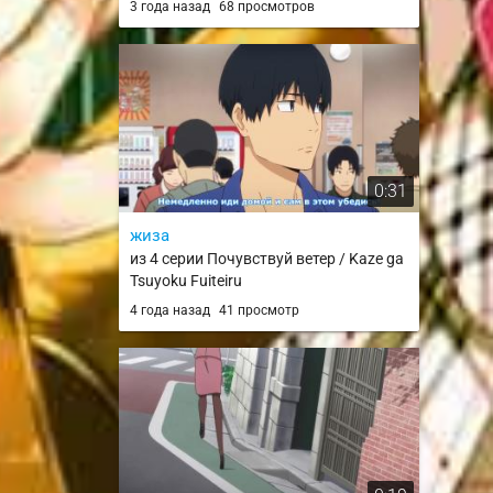
3 года назад
68 просмотров
0:31
жиза
из 4 серии Почувствуй ветер / Kaze ga
Tsuyoku Fuiteiru
4 года назад
41 просмотр