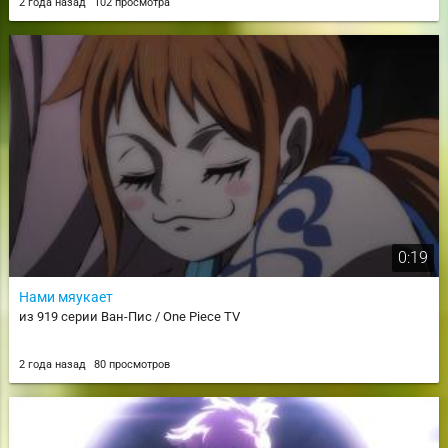
2 года назад
102 просмотра
0:19
Нами мяукает
из 919 серии Ван-Пис / One Piece TV
2 года назад
80 просмотров