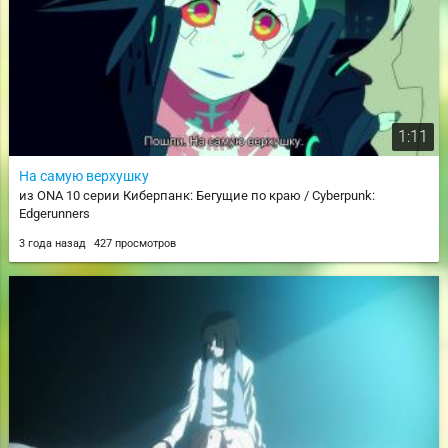
1:11
На самую верхушку
из ONA 10 серии Киберпанк: Бегущие по краю / Cyberpunk:
Edgerunners
3 года назад
427 просмотров