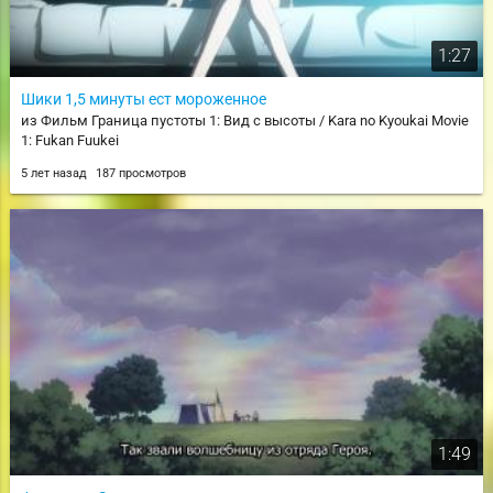
1:27
Шики 1,5 минуты ест мороженное
из Фильм Граница пустоты 1: Вид с высоты / Kara no Kyoukai Movie
1: Fukan Fuukei
5 лет назад
187 просмотров
1:49