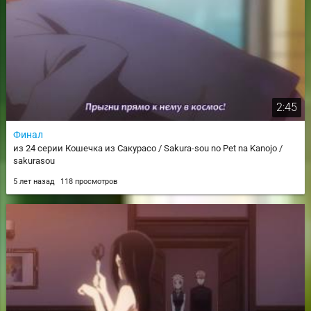
2:45
Финал
из 24 серии Кошечка из Сакурасо / Sakura-sou no Pet na Kanojo /
sakurasou
5 лет назад
118 просмотров