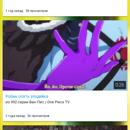
1 год назад
38 просмотров
0:26
Робин опять злодейка
из 992 серии Ван-Пис / One Piece TV
2 года назад
36 просмотров