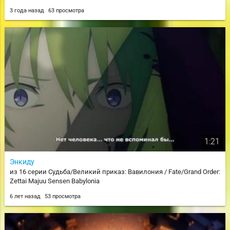
3 года назад
63 просмотра
1:21
Энкиду
из 16 серии Судьба/Великий приказ: Вавилония / Fate/Grand Order:
Zettai Majuu Sensen Babylonia
6 лет назад
53 просмотра