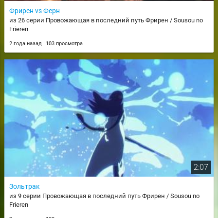
Фрирен vs Ферн
из 26 серии Провожающая в последний путь Фрирен / Sousou no
Frieren
2 года назад
103 просмотра
2:07
Зольтрак
из 9 серии Провожающая в последний путь Фрирен / Sousou no
Frieren