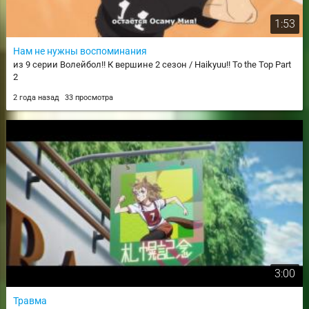
1:53
Нам не нужны воспоминания
из 9 серии Волейбол!! К вершине 2 сезон / Haikyuu!! To the Top Part
2
2 года назад
33 просмотра
3:00
Травма