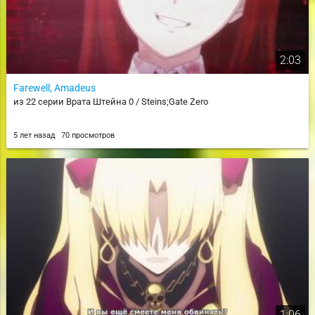
2:03
Farewell, Amadeus
из 22 серии Врата Штейна 0 / Steins;Gate Zero
5 лет назад
70 просмотров
1:06