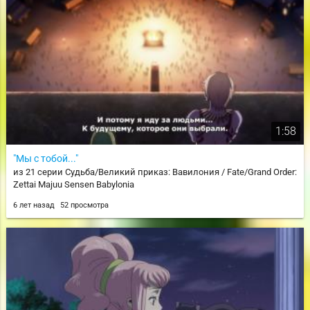
1:58
"Мы с тобой..."
из 21 серии Судьба/Великий приказ: Вавилония / Fate/Grand Order:
Zettai Majuu Sensen Babylonia
6 лет назад
52 просмотра