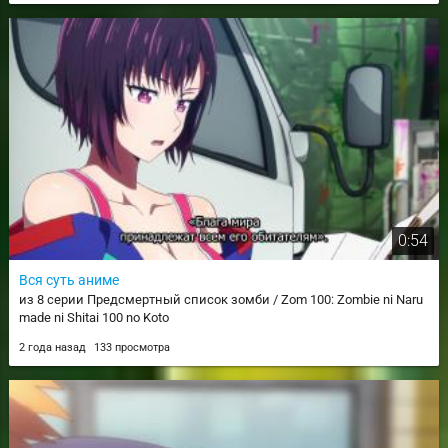
0:54
Вся суть аниме
из 8 серии Предсмертный список зомби / Zom 100: Zombie ni Naru
made ni Shitai 100 no Koto
2 года назад
133 просмотра