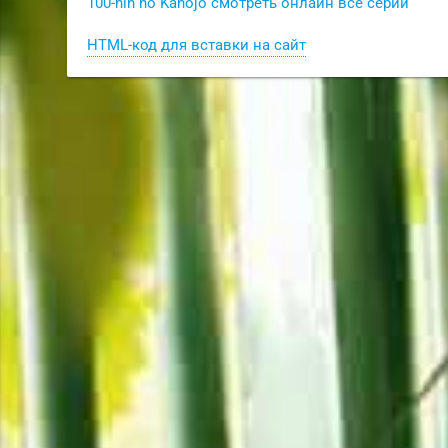
100-nin no Kanojo смотреть онлайн все серии
HTML-код для вставки на сайт