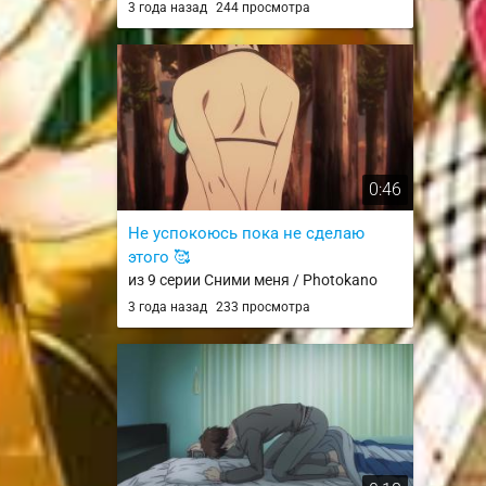
3 года назад
244 просмотра
0:46
Не успокоюсь пока не сделаю
этого 🥰
из 9 серии Сними меня / Photokano
3 года назад
233 просмотра