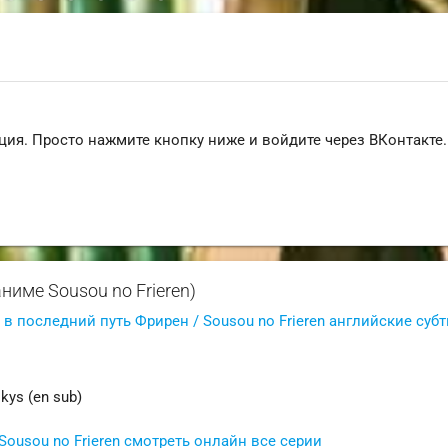
ция. Просто нажмите кнопку ниже и войдите через ВКонтакте.
аниме Sousou no Frieren)
в последний путь Фрирен / Sousou no Frieren английские суб
kys (en sub)
ousou no Frieren смотреть онлайн все серии