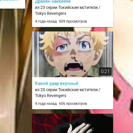
Дракен каккееее
из 23 серии Токийские мстители /
Tokyo Revengers
4 года назад
609 просмотров
0:21
Какой удар вкусный
из 20 серии Токийские мстители /
Tokyo Revengers
4 года назад
606 просмотров