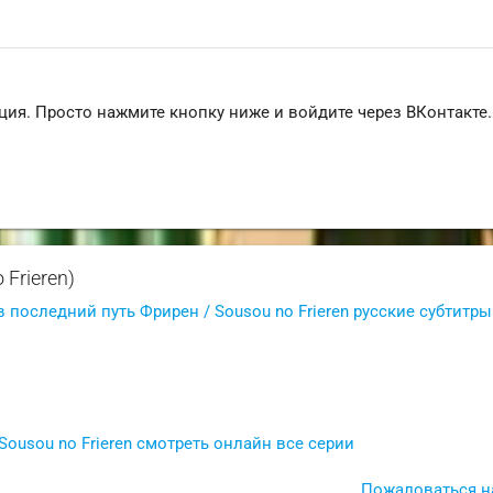
ция. Просто нажмите кнопку ниже и войдите через ВКонтакте.
Frieren)
последний путь Фрирен / Sousou no Frieren русские субтитры
ousou no Frieren смотреть онлайн все серии
Пожаловаться н