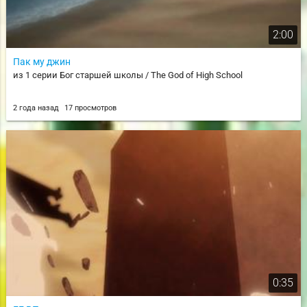
2:00
Пак му джин
из 1 серии Бог старшей школы / The God of High School
2 года назад
17 просмотров
0:35