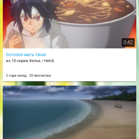
0:42
Остолоп мать твою
из 10 серии Хельк / Helck
2 года назад
33 просмотра