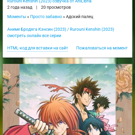
Rurouni Kenshin (2023) озвучка от AniLibria
2 года назад
|
20 просмотров
Моменты
»
Просто забавно
» Адский палец
Аниме Бродяга Кэнсин (2023) / Rurouni Kenshin (2023)
смотреть онлайн все серии
HTML-код для вставки на сайт
Пожаловаться на момент