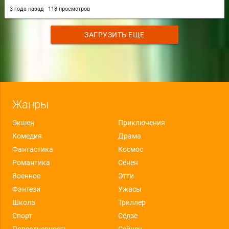
3 года назад
118 просмотров
ЗАГРУЗИТЬ ЕЩЕ
Жанры
Экшен
Приключения
Комедия
Драма
Фантастика
Космос
Романтика
Сёнен
Военное
Этти
Фэнтези
Ужасы
Школа
Триллер
Спорт
Сёдзе
Повседневность
Сейнен