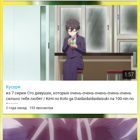
1:57
Кусури
из 7 серии Сто девушек, которые очень-очень-очень-очень-очень
сильно тебя любят / Kimi no Koto ga Daidaidaidaidaisuki na 100-nin no
Kanojo
2 года назад
153 просмотра