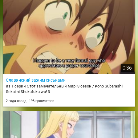
0:36
Славянский зажим сиськами
из 1 серии Этот замечательный мир! 3 сезон / Kono Subarashii
Sekai ni Shukufuku wo! 3
2 года назад
198 просмотров