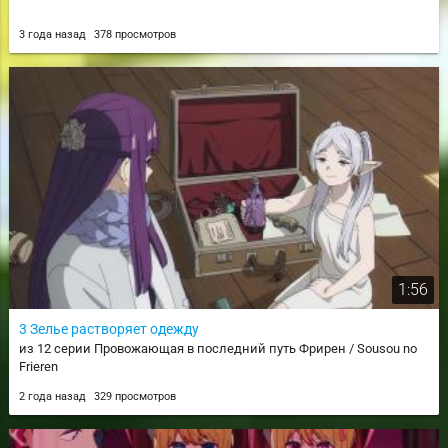
3 года назад
378 просмотров
1:56
3 Зелье растворяет одежду
из 12 серии Провожающая в последний путь Фрирен / Sousou no
Frieren
2 года назад
329 просмотров