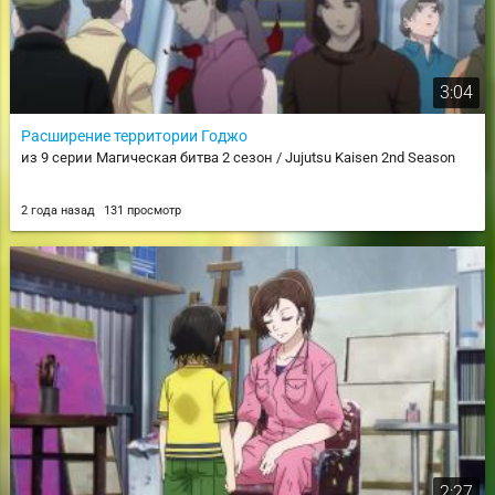
3:04
Расширение территории Годжо
из 9 серии Магическая битва 2 сезон / Jujutsu Kaisen 2nd Season
2 года назад
131 просмотр
2:27