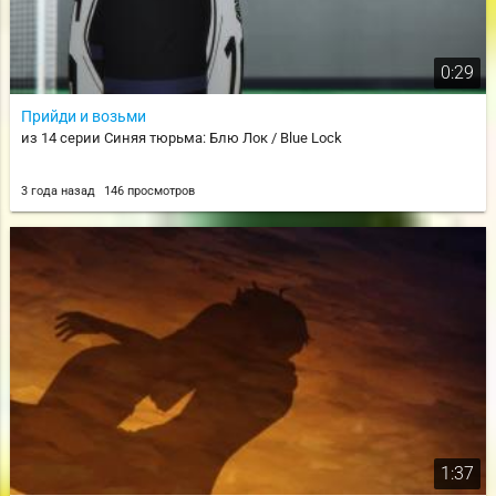
0:29
Прийди и возьми
из 14 серии Синяя тюрьма: Блю Лок / Blue Lock
3 года назад
146 просмотров
1:37