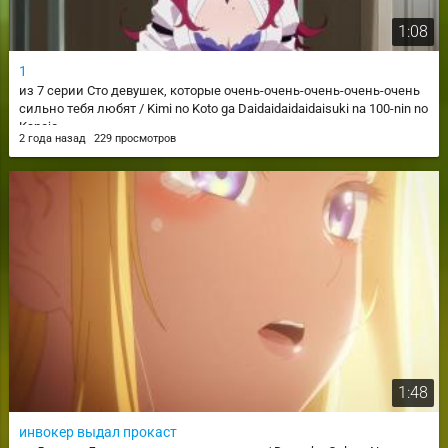
1:08
1
из 7 серии Сто девушек, которые очень-очень-очень-очень-очень
сильно тебя любят / Kimi no Koto ga Daidaidaidaidaisuki na 100-nin no
Kanojo
2 года назад
229 просмотров
1:48
инвокер выдал прокаст