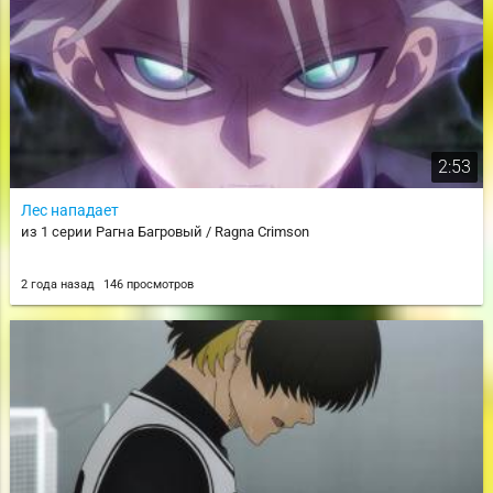
2:53
Лес нападает
из 1 серии Рагна Багровый / Ragna Crimson
2 года назад
146 просмотров