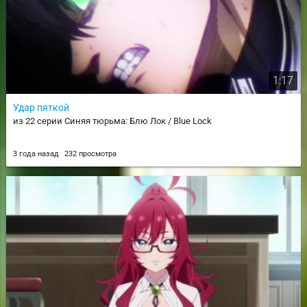
1:17
Удар пяткой
из 22 серии Синяя тюрьма: Блю Лок / Blue Lock
3 года назад
232 просмотра