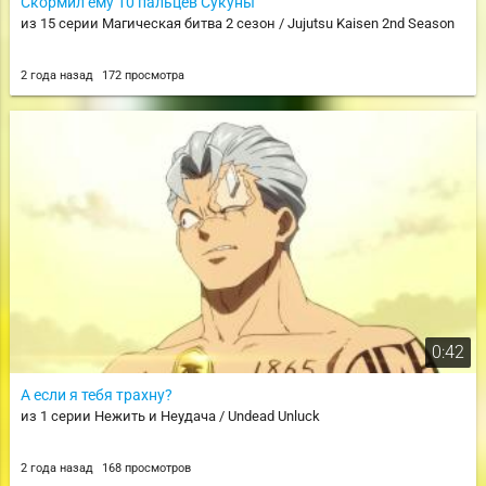
Скормил ему 10 пальцев Сукуны
из 15 серии Магическая битва 2 сезон / Jujutsu Kaisen 2nd Season
2 года назад
172 просмотра
0:42
А если я тебя трахну?
из 1 серии Нежить и Неудача / Undead Unluck
2 года назад
168 просмотров