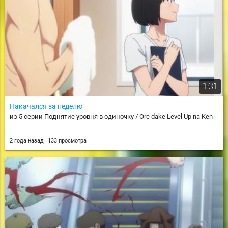
1:31
Накачался за неделю
из 5 серии Поднятие уровня в одиночку / Ore dake Level Up na Ken
2 года назад
133 просмотра