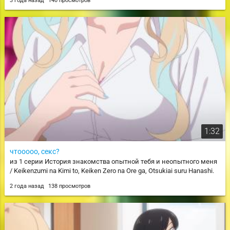
3 года назад
140 просмотров
1:32
чтооооо, секс?
из 1 серии История знакомства опытной тебя и неопытного меня
/ Keikenzumi na Kimi to, Keiken Zero na Ore ga, Otsukiai suru Hanashi.
2 года назад
138 просмотров