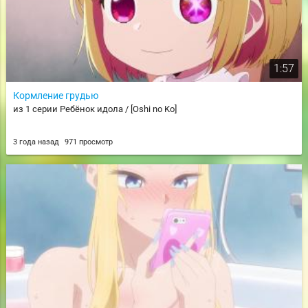
1:57
Кормление грудью
из 1 серии Ребёнок идола / [Oshi no Ko]
3 года назад
971 просмотр