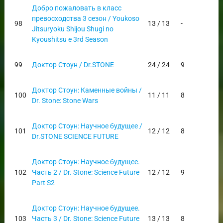
Добро пожаловать в класс
превосходства 3 сезон / Youkoso
98
13 / 13
-
Jitsuryoku Shijou Shugi no
Kyoushitsu e 3rd Season
99
Доктор Стоун / Dr.STONE
24 / 24
9
Доктор Стоун: Каменные войны /
100
11 / 11
8
Dr. Stone: Stone Wars
Доктор Стоун: Научное будущее /
101
12 / 12
8
Dr.STONE SCIENCE FUTURE
Доктор Стоун: Научное будущее.
102
Часть 2 / Dr. Stone: Science Future
12 / 12
9
Part S2
Доктор Стоун: Научное будущее.
103
Часть 3 / Dr. Stone: Science Future
13 / 13
8