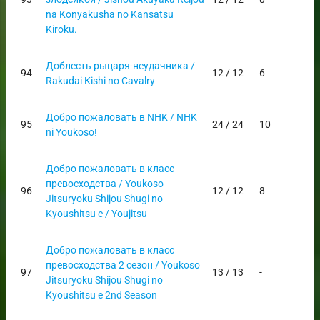
na Konyakusha no Kansatsu
Kiroku.
Доблесть рыцаря-неудачника /
94
12 / 12
6
Rakudai Kishi no Cavalry
Добро пожаловать в NHK / NHK
95
24 / 24
10
ni Youkoso!
Добро пожаловать в класс
превосходства / Youkoso
96
12 / 12
8
Jitsuryoku Shijou Shugi no
Kyoushitsu e / Youjitsu
Добро пожаловать в класс
превосходства 2 сезон / Youkoso
97
13 / 13
-
Jitsuryoku Shijou Shugi no
Kyoushitsu e 2nd Season