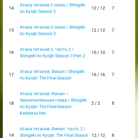
Атака титанов 2 сезон / Shingeki
14
12 / 12
7
no Kyojin Season 2
Атака титанов 3 сезон / Shingeki
15
12 / 12
7
no Kyojin Season 3
Атака титанов 3. Часть 2 /
16
10 / 10
7
Shingeki no Kyojin Season 3 Part 2
Атака титанов: Финал / Shingeki
17
16 / 16
7
no Kyojin: The Final Season
Атака титанов: Финал —
Заключительная глава / Shingeki
18
2 / 2
8
no Kyojin: The Final Season -
Kanketsu-hen
Атака титанов: Финал. Часть 2 /
19
Shingeki no Kyojin: The Final Season
12 / 12
8