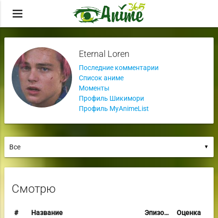
menu
Eternal Loren
Последние комментарии
Список аниме
Моменты
Профиль Шикимори
Профиль MyAnimeList
▼
Смотрю
#
Название
Эпизоды
Оценка