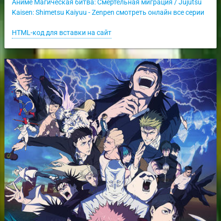
Аниме Магическая битва: Смертельная миграция / Jujutsu
Kaisen: Shimetsu Kaiyuu - Zenpen смотреть онлайн все серии
HTML-код для вставки на сайт