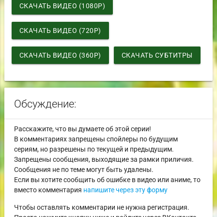
СКАЧАТЬ ВИДЕО (1080P)
СКАЧАТЬ ВИДЕО (720P)
СКАЧАТЬ ВИДЕО (360P)
СКАЧАТЬ СУБТИТРЫ
Обсуждение:
Расскажите, что вы думаете об этой серии!
В комментариях запрещены спойлеры по будущим
сериям, но разрешены по текущей и предыдущим.
Запрещены сообщения, выходящие за рамки приличия.
Сообщения не по теме могут быть удалены.
Если вы хотите сообщить об ошибке в видео или аниме, то
вместо комментария
напишите через эту форму
Чтобы оставлять комментарии не нужна регистрация.