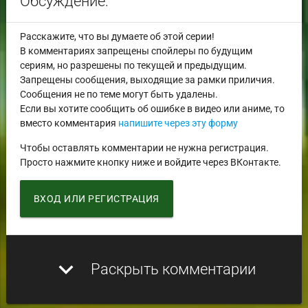
Обсуждение:
Расскажите, что вы думаете об этой серии!
В комментариях запрещены спойлеры по будущим
сериям, но разрешены по текущей и предыдущим.
Запрещены сообщения, выходящие за рамки приличия.
Сообщения не по теме могут быть удалены.
Если вы хотите сообщить об ошибке в видео или аниме, то
вместо комментария
напишите через эту форму
Чтобы оставлять комментарии не нужна регистрация.
Просто нажмите кнопку ниже и войдите через ВКонтакте.
ВХОД ИЛИ РЕГИСТРАЦИЯ
expand_more
Раскрыть комментарии