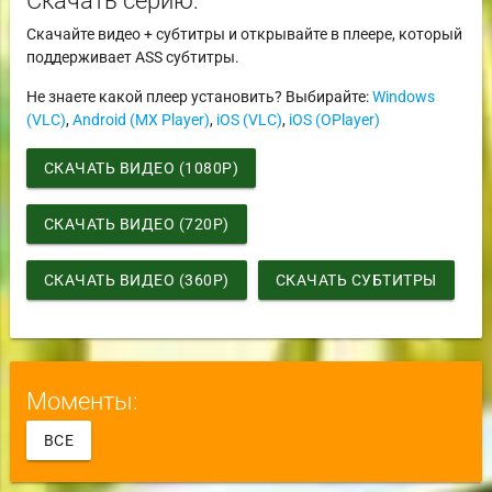
Скачайте видео + субтитры и открывайте в плеере, который
поддерживает ASS субтитры.
Не знаете какой плеер установить? Выбирайте:
Windows
(VLC)
,
Android (MX Player)
,
iOS (VLC)
,
iOS (OPlayer)
СКАЧАТЬ ВИДЕО (1080P)
СКАЧАТЬ ВИДЕО (720P)
СКАЧАТЬ ВИДЕО (360P)
СКАЧАТЬ СУБТИТРЫ
Моменты:
ВСЕ