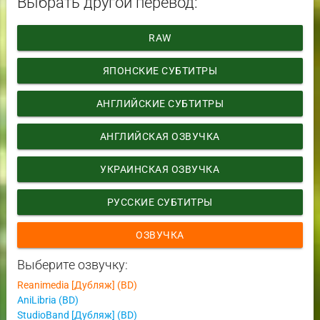
Выбрать другой перевод:
RAW
ЯПОНСКИЕ СУБТИТРЫ
АНГЛИЙСКИЕ СУБТИТРЫ
АНГЛИЙСКАЯ ОЗВУЧКА
УКРАИНСКАЯ ОЗВУЧКА
РУССКИЕ СУБТИТРЫ
ОЗВУЧКА
Выберите озвучку:
Reanimedia [Дубляж] (BD)
AniLibria (BD)
StudioBand [Дубляж] (BD)