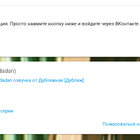
ция. Просто нажмите кнопку ниже и войдите через ВКонтакте.
dadan)
dadan озвучка от Дубляжная [Дубляж]
 серии
Пожаловаться н