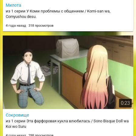
Милота
из 1 серии У Коми проблемы с общением / Komi-san wa,
Comyushou desu.
4 года назад
318 просмотров
0:23
Сокровище
из 1 серии Эта фарфоровая кукла влюбилась / Sono Bisque Doll wa
Koi wo Suru
4 года назад
298 просмотров