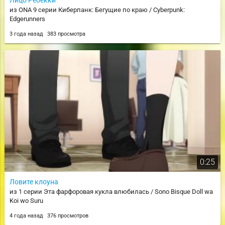
из ONA 9 серии Киберпанк: Бегущие по краю / Cyberpunk:
Edgerunners
3 года назад
383 просмотра
0:25
Ловите клоуна
из 1 серии Эта фарфоровая кукла влюбилась / Sono Bisque Doll wa
Koi wo Suru
4 года назад
376 просмотров