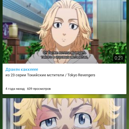
0:21
Дракен каккееее
из 23 серии Токийские мстители / Tokyo Revengers
4 года назад
609 просмотров