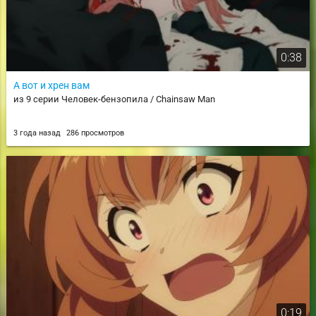
0:38
А вот и хрен вам
из 9 серии Человек-бензопила / Chainsaw Man
3 года назад
286 просмотров
0:19