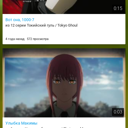
0:15
Вот она, 1000-7
из 12 серии Токийский гуль / Tokyo Ghoul
4 года назад
572 просмотра
0:03
Улыбка Макимы