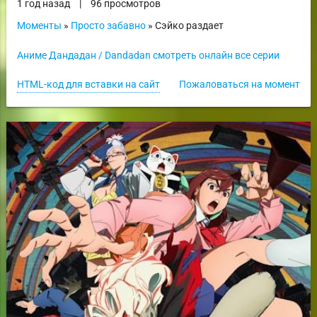
1 год назад
|
96 просмотров
Моменты
»
Просто забавно
» Сэйко раздает
Аниме Дандадан / Dandadan смотреть онлайн все серии
HTML-код для вставки на сайт
Пожаловаться на момент