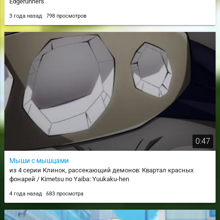
Edgerunners
3 года назад
798 просмотров
0:47
Мыши с мышцами
из 4 серии Клинок, рассекающий демонов: Квартал красных
фонарей / Kimetsu no Yaiba: Yuukaku-hen
4 года назад
683 просмотра