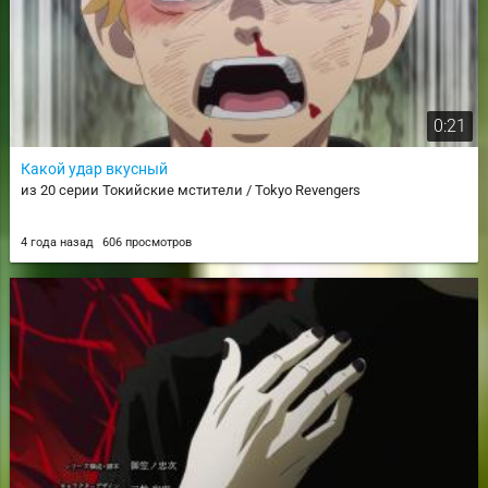
0:21
Какой удар вкусный
из 20 серии Токийские мстители / Tokyo Revengers
4 года назад
606 просмотров