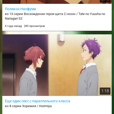
Лоликон Наофуми
из 13 серии Восхождение героя щита 2 сезон / Tate no Yuusha no
Nariagari S2
4 года назад
285 просмотров
1:18
Еще один секс с параллельного класса
из 8 серии Хоримия / Horimiya