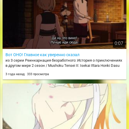
0:07
Вот ОНО! Главное как уверенно сказал
из 3 серии Реинкарнация безработного: История о приключениях
в другом мире 2 сезон / Mushoku Tensei II: Isekai Ittara Honki Dasu
3 года назад
333 просмотра