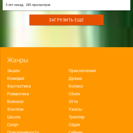
5 лет назад
285 просмотров
ЗАГРУЗИТЬ ЕЩЕ
Жанры
Экшен
Приключения
Комедия
Драма
Фантастика
Космос
Романтика
Сёнен
Военное
Этти
Фэнтези
Ужасы
Школа
Триллер
Спорт
Сёдзе
Повседневность
Сейнен