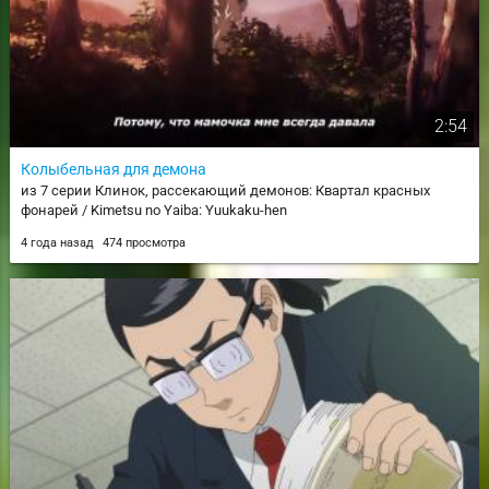
2:54
Колыбельная для демона
из 7 серии Клинок, рассекающий демонов: Квартал красных
фонарей / Kimetsu no Yaiba: Yuukaku-hen
4 года назад
474 просмотра