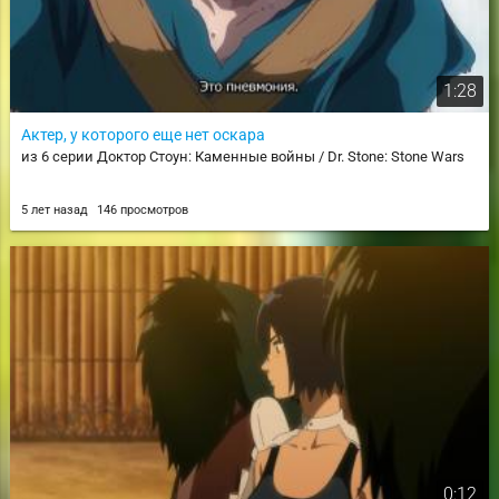
1:28
Актер, у которого еще нет оскара
из 6 серии Доктор Стоун: Каменные войны / Dr. Stone: Stone Wars
5 лет назад
146 просмотров
0:12