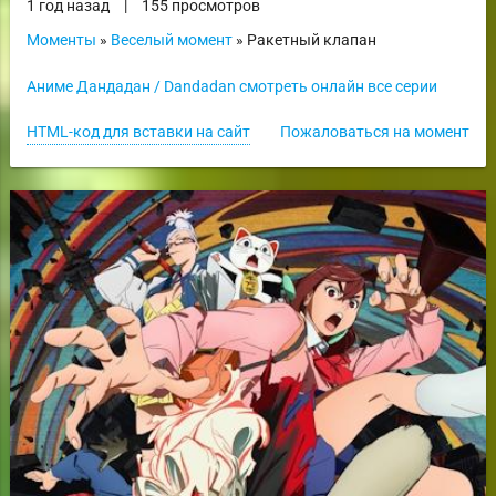
1 год назад
|
155 просмотров
Моменты
»
Веселый момент
» Ракетный клапан
Аниме Дандадан / Dandadan смотреть онлайн все серии
HTML-код для вставки на сайт
Пожаловаться на момент