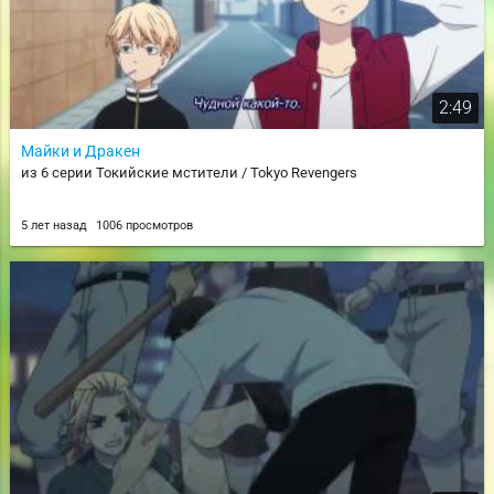
2:49
Майки и Дракен
из 6 серии Токийские мстители / Tokyo Revengers
5 лет назад
1006 просмотров