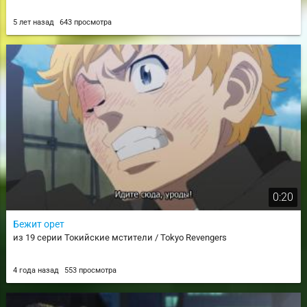
5 лет назад
643 просмотра
0:20
Бежит орет
из 19 серии Токийские мстители / Tokyo Revengers
4 года назад
553 просмотра