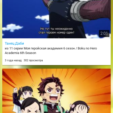
2:01
Танец Даби
из 11 серии Моя геройская академия 6 сезон / Boku no Hero
Academia 6th Season
3 года назад
302 просмотра