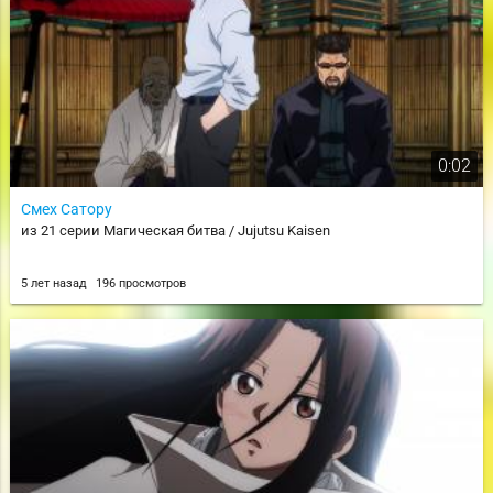
0:02
Смех Сатору
из 21 серии Магическая битва / Jujutsu Kaisen
5 лет назад
196 просмотров