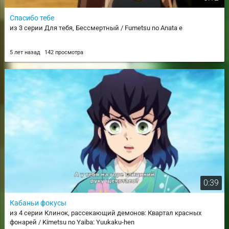
Спасибо тебе
из 3 серии Для тебя, Бессмертный / Fumetsu no Anata e
5 лет назад
142 просмотра
0:39
Кабаньи фокусы
из 4 серии Клинок, рассекающий демонов: Квартал красных
фонарей / Kimetsu no Yaiba: Yuukaku-hen