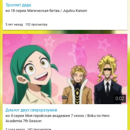
Троллит деда
из 18 серии Магическая битва / Jujutsu Kaisen
5 лет назад
152 просмотра
0:02
Диалог двух сверхразумов
из 4 серии Моя геройская академия 7 сезон / Boku no Hero
Academia 7th Season
2 года назад
147 просмотров