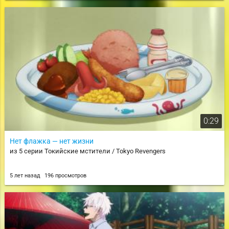
0:29
Нет флажка — нет жизни
из 5 серии Токийские мстители / Tokyo Revengers
5 лет назад
196 просмотров