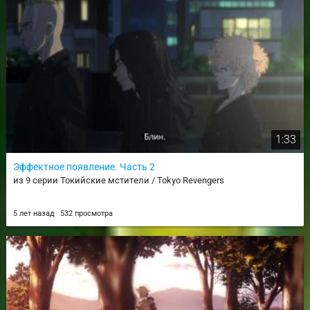
1:33
Эффектное появление. Часть 2
из 9 серии Токийские мстители / Tokyo Revengers
5 лет назад
532 просмотра