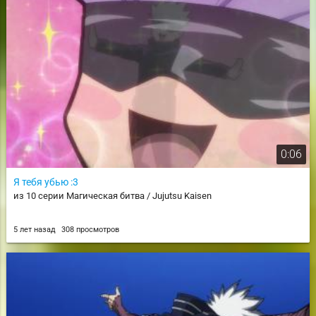
0:06
Я тебя убью :3
из 10 серии Магическая битва / Jujutsu Kaisen
5 лет назад
308 просмотров