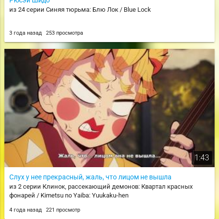
из 24 серии Синяя тюрьма: Блю Лок / Blue Lock
3 года назад
253 просмотра
1:43
Слух у нее прекрасный, жаль, что лицом не вышла
из 2 серии Клинок, рассекающий демонов: Квартал красных
фонарей / Kimetsu no Yaiba: Yuukaku-hen
4 года назад
221 просмотр