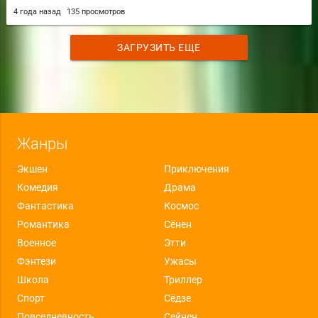
4 года назад
135 просмотров
ЗАГРУЗИТЬ ЕЩЕ
Жанры
Экшен
Приключения
Комедия
Драма
Фантастика
Космос
Романтика
Сёнен
Военное
Этти
Фэнтези
Ужасы
Школа
Триллер
Спорт
Сёдзе
Повседневность
Сейнен