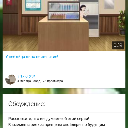
0:39
У неё яйца явно не женские!
アレックス
4 месяца назад
73 просмотра
Обсуждение:
Расскажите, что вы думаете об этой серии!
В комментариях запрещены спойлеры по будущим