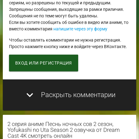
сериям, но разрешены по текущей и предыдущим.
Запрещены сообщения, выходящие за рамки приличия.
Сообщения не по теме могут быть удалены.
Если вы хотите сообщить об ошибке в видео или аниме, то
вместо комментария
напишите через эту форму
Чтобы оставлять комментарии не нужна регистрация.
Просто нажмите кнопку ниже и войдите через ВКонтакте.
ВХОД ИЛИ РЕГИСТРАЦИЯ
expand_more
Раскрыть комментарии
2 серия аниме Песнь ночных сов 2 сезон,
Yofukashi no Uta Season 2 озвучка от Dream
Cast 4K смотреть онлайн