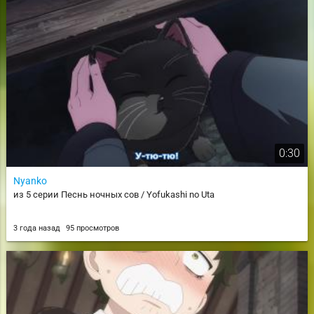
0:30
Nyanko
из 5 серии Песнь ночных сов / Yofukashi no Uta
3 года назад
95 просмотров