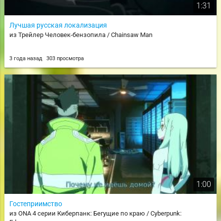
1:31
Лучшая русская локализация
из Трейлер Человек-бензопила / Chainsaw Man
3 года назад
303 просмотра
1:00
Гостеприимство
из ONA 4 серии Киберпанк: Бегущие по краю / Cyberpunk: