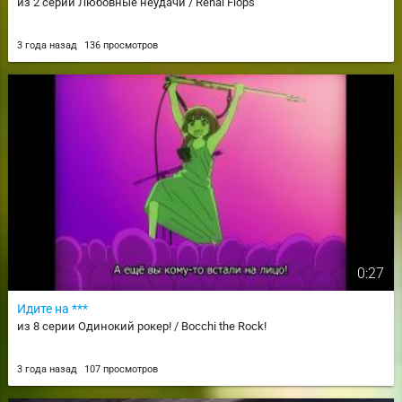
из 2 серии Любовные неудачи / Renai Flops
3 года назад
136 просмотров
0:27
Идите на ***
из 8 серии Одинокий рокер! / Bocchi the Rock!
3 года назад
107 просмотров