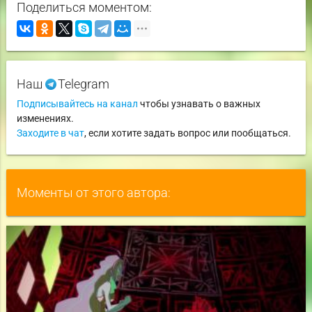
Поделиться моментом:
Наш
Telegram
Подписывайтесь на канал
чтобы узнавать о важных
изменениях.
Заходите в чат
, если хотите задать вопрос или пообщаться.
Моменты от этого автора: