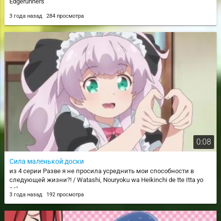
Edgerunners
3 года назад
284 просмотра
0:08
Сила маленькой доски
из 4 серии Разве я не просила усреднить мои способности в
следующей жизни?! / Watashi, Nouryoku wa Heikinchi de tte Itta yo
ne!
3 года назад
192 просмотра