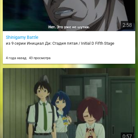
2:58
Shinigamy Battle
из 9 серии Инициал Ди: Стадия пятая / Initial D Fifth Stage
4 года назад
43 просмотра
0:57