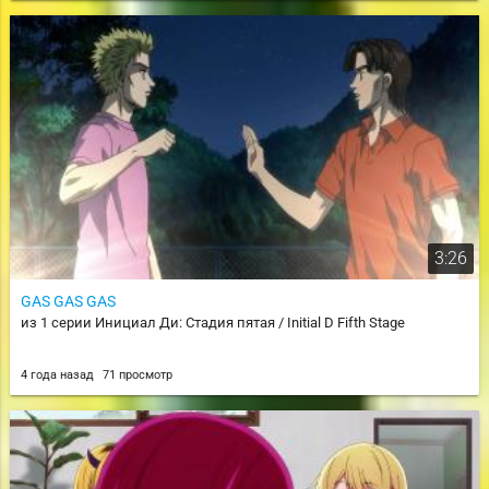
3:26
GAS GAS GAS
из 1 серии Инициал Ди: Стадия пятая / Initial D Fifth Stage
4 года назад
71 просмотр