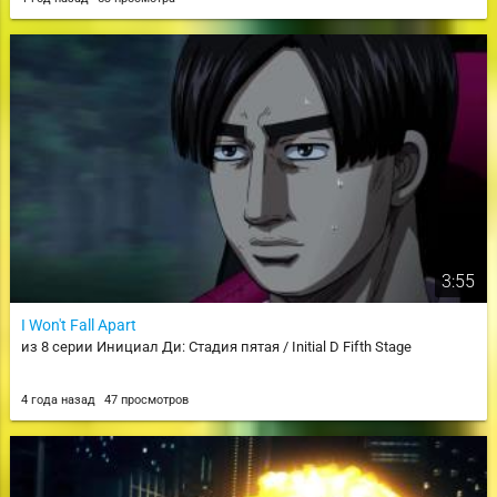
3:55
I Won't Fall Apart
из 8 серии Инициал Ди: Стадия пятая / Initial D Fifth Stage
4 года назад
47 просмотров