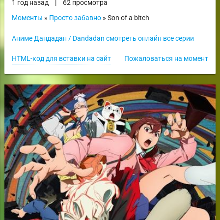
1 год назад
|
62 просмотра
Моменты
»
Просто забавно
» Son of a bitch
Аниме Дандадан / Dandadan смотреть онлайн все серии
HTML-код для вставки на сайт
Пожаловаться на момент