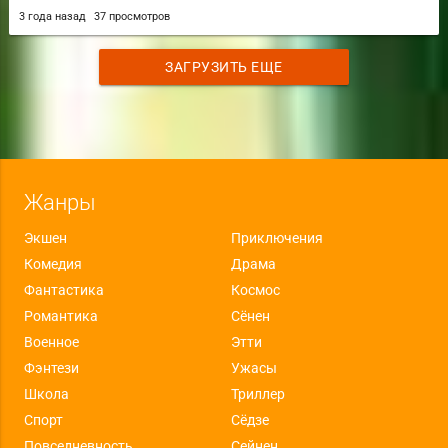
3 года назад
37 просмотров
ЗАГРУЗИТЬ ЕЩЕ
Жанры
Экшен
Приключения
Комедия
Драма
Фантастика
Космос
Романтика
Сёнен
Военное
Этти
Фэнтези
Ужасы
Школа
Триллер
Спорт
Сёдзе
Повседневность
Сейнен