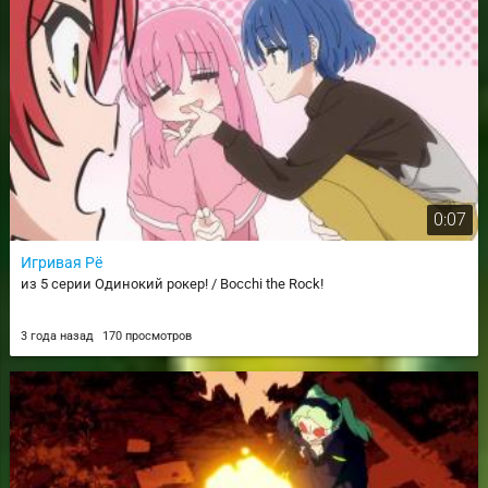
0:07
Игривая Рё
из 5 серии Одинокий рокер! / Bocchi the Rock!
3 года назад
170 просмотров