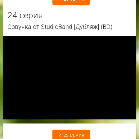
24 серия
Озвучка от StudioBand [Дубляж] (BD)
chevron_left
23 СЕРИЯ