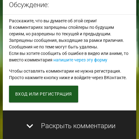
Обсуждение:
Расскажите, что вы думаете об этой серии!
В комментариях запрещены спойлеры по будущим
сериям, но разрешены по текущей и предыдущим.
Запрещены сообщения, выходящие за рамки приличия.
Сообщения не по теме могут быть удалены.
Если вы хотите сообщить об ошибке в видео или аниме, то
вместо комментария
напишите через эту форму
Чтобы оставлять комментарии не нужна регистрация.
Просто нажмите кнопку ниже и войдите через ВКонтакте.
ВХОД ИЛИ РЕГИСТРАЦИЯ
expand_more
Раскрыть комментарии