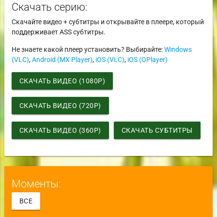
Скачать серию:
Скачайте видео + субтитры и открывайте в плеере, который
поддерживает ASS субтитры.
Не знаете какой плеер установить? Выбирайте:
Windows
(VLC)
,
Android (MX Player)
,
iOS (VLC)
,
iOS (OPlayer)
СКАЧАТЬ ВИДЕО (1080P)
СКАЧАТЬ ВИДЕО (720P)
СКАЧАТЬ ВИДЕО (360P)
СКАЧАТЬ СУБТИТРЫ
Моменты:
ВСЕ