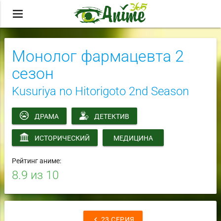
menu
Монолог фармацевта 2
сезон
Kusuriya no Hitorigoto 2nd Season
ДРАМА
ДЕТЕКТИВ
ИСТОРИЧЕСКИЙ
МЕДИЦИНА
Рейтинг аниме:
8.9
из 10
chevron_left
23 СЕРИЯ