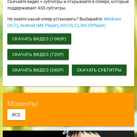
Скачайте видео + субтитры и открывайте в плеере, который
поддерживает ASS субтитры.
Не знаете какой плеер установить? Выбирайте:
Windows
(VLC)
,
Android (MX Player)
,
iOS (VLC)
,
iOS (OPlayer)
СКАЧАТЬ ВИДЕО (1080P)
СКАЧАТЬ ВИДЕО (720P)
СКАЧАТЬ ВИДЕО (360P)
СКАЧАТЬ СУБТИТРЫ
Моменты:
ВСЕ