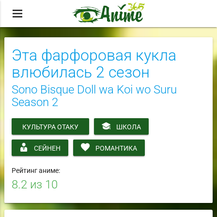
menu
Эта фарфоровая кукла
влюбилась 2 сезон
Sono Bisque Doll wa Koi wo Suru
Season 2
КУЛЬТУРА ОТАКУ
ШКОЛА
СЕЙНЕН
РОМАНТИКА
Рейтинг аниме:
8.2
из 10