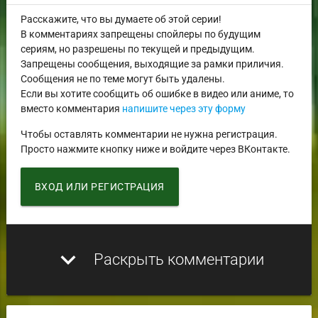
Расскажите, что вы думаете об этой серии!
В комментариях запрещены спойлеры по будущим
сериям, но разрешены по текущей и предыдущим.
Запрещены сообщения, выходящие за рамки приличия.
Сообщения не по теме могут быть удалены.
Если вы хотите сообщить об ошибке в видео или аниме, то
вместо комментария
напишите через эту форму
Чтобы оставлять комментарии не нужна регистрация.
Просто нажмите кнопку ниже и войдите через ВКонтакте.
ВХОД ИЛИ РЕГИСТРАЦИЯ
expand_more
Раскрыть комментарии