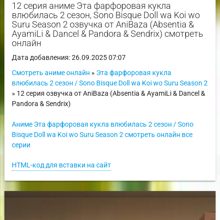
12 серия аниме Эта фарфоровая кукла
влюбилась 2 сезон, Sono Bisque Doll wa Koi wo
Suru Season 2 озвучка от AniBaza (Absentia &
AyamiLi & Dancel & Pandora & Sendrix) смотреть
онлайн
Дата добавления: 26.09.2025 07:07
Смотреть аниме онлайн
»
Эта фарфоровая кукла
влюбилась 2 сезон / Sono Bisque Doll wa Koi wo Suru Season 2
» 12 серия озвучка от AniBaza (Absentia & AyamiLi & Dancel &
Pandora & Sendrix)
Аниме Эта фарфоровая кукла влюбилась 2 сезон / Sono
Bisque Doll wa Koi wo Suru Season 2 смотреть онлайн все
серии
HTML-код для вставки на сайт